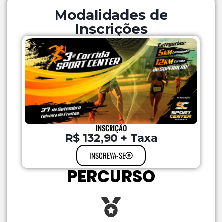
Modalidades de
Inscrições
INSCRIÇÃO
R$ 132,90 + Taxa
INSCREVA-SE
PERCURSO