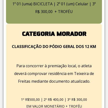
1º 01 (uma) BICICLETA | 2º 01 (um) Celular | 3º
R$ 300,00 + TROFÉU
CATEGORIA MORADOR
CLASSIFICAÇÃO DO PÓDIO GERAL DOS 12 KM
Para concorrer à premiação local, o atleta
deverá comprovar residência em Teixeira de
Freitas mediante documento atualizado.
1º R$500,00 | 2º R$ 400,00 | 3º R$ 300,00
EM VALOR MONETÁRIO + TROFÉU