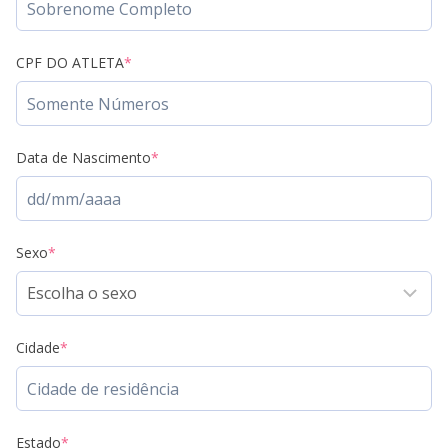
CPF DO ATLETA
*
Data de Nascimento
*
Sexo
*
Cidade
*
Estado
*