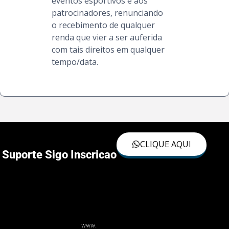
eventos esportivos e aos
patrocinadores, renunciando
o recebimento de qualquer
renda que vier a ser auferida
com tais direitos em qualquer
tempo/data.
CLIQUE AQUI
Suporte Sigo Inscricao