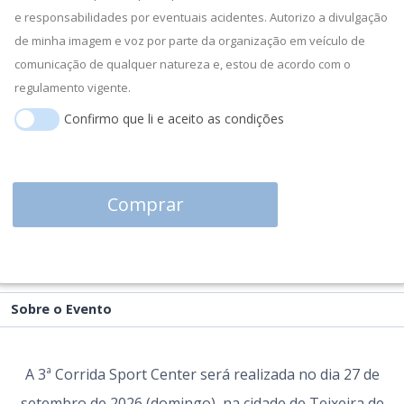
e responsabilidades por eventuais acidentes. Autorizo a divulgação
de minha imagem e voz por parte da organização em veículo de
comunicação de qualquer natureza e, estou de acordo com o
regulamento vigente.
Confirmo que li e aceito as condições
Comprar
Sobre o Evento
A 3ª Corrida Sport Center será realizada no dia 27 de
setembro de 2026 (domingo), na cidade de Teixeira de