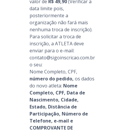
valor de
R$ 49,90
(Verificar a
data limite pois,
posteriormente a
organização não fará mais
nenhuma troca de inscrição).
Para solicitar a troca de
inscrição, a ATLETA deve
enviar para o e-mail:
contato@sigoinscricao.com.br
o seu:
Nome Completo, CPF,
número do pedido,
os dados
do novo atleta:
Nome
Completo, CPF, Data de
Nascimento, Cidade,
Estado, Distância de
Participação, Número de
Telefone, e-mail e
COMPROVANTE DE