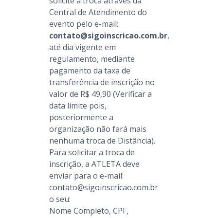
solicite a troca através da
Central de Atendimento do
evento pelo e-mail:
contato@sigoinscricao.com.br
,
até dia vigente em
regulamento, mediante
pagamento da taxa de
transferência de inscrição no
valor de R$ 49,90 (Verificar a
data limite pois,
posteriormente a
organização não fará mais
nenhuma troca de Distância).
Para solicitar a troca de
inscrição, a ATLETA deve
enviar para o e-mail:
contato@sigoinscricao.com.br
o seu:
Nome Completo, CPF,