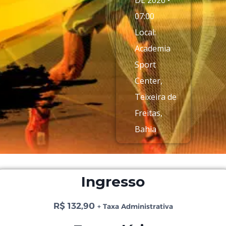
DE 2026 •
07:00
Local:
Academia
Sport
Center,
Teixeira de
Freitas,
Bahia
Ingresso
R$
132,90
+ Taxa Administrativa