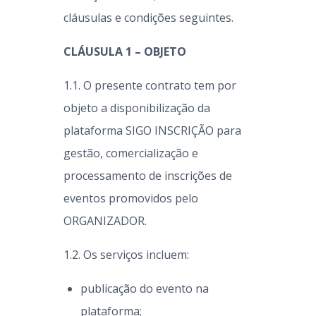
cláusulas e condições seguintes.
CLÁUSULA 1 – OBJETO
1.1. O presente contrato tem por
objeto a disponibilização da
plataforma SIGO INSCRIÇÃO para
gestão, comercialização e
processamento de inscrições de
eventos promovidos pelo
ORGANIZADOR.
1.2. Os serviços incluem:
publicação do evento na
plataforma;