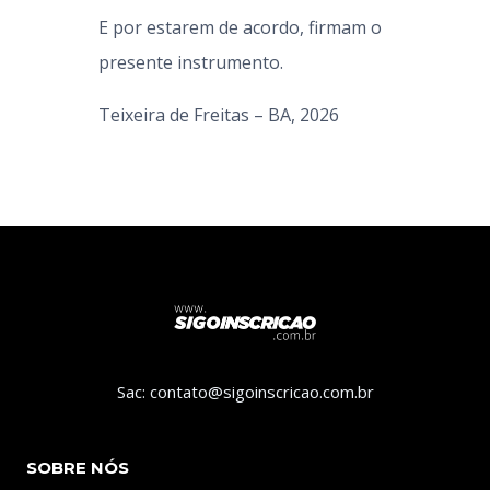
E por estarem de acordo, firmam o
presente instrumento.
Teixeira de Freitas – BA, 2026
Sac: contato@sigoinscricao.com.br
SOBRE NÓS