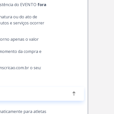
esistência do EVENTO
fora
inatura ou do ato de
utos e serviços ocorrer
torno apenas o valor
o momento da compra e
nscricao.com.br o seu:
maticamente para atletas