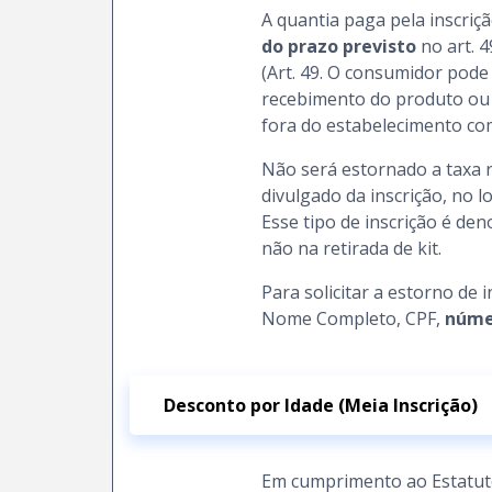
A quantia paga pela inscriç
do prazo previsto
no art. 
(Art. 49. O consumidor pode 
recebimento do produto ou 
fora do estabelecimento com
Não será estornado a taxa r
divulgado da inscrição, no l
Esse tipo de inscrição é d
não na retirada de kit.
Para solicitar a estorno de 
Nome Completo, CPF,
númer
Desconto por Idade (Meia Inscrição)
Em cumprimento ao Estatuto