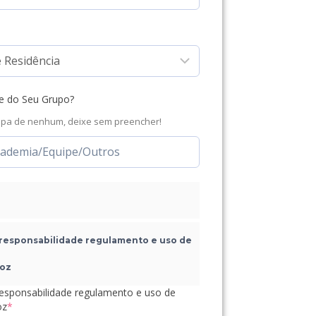
e do Seu Grupo?
cipa de nenhum, deixe sem preencher!
responsabilidade regulamento e uso de
voz
lidade regulamento e uso de
oz
*