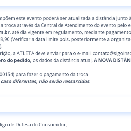
mpõem este evento poderá ser atualizada a distância junto 
ite a troca através da Central de Atendimento do evento pelo e
m.br
, até dia vigente em regulamento, mediante pagamento 
49,90 (Verificar a data limite pois, posteriormente a organiz
).
scrição, a ATLETA deve enviar para o e-mail: contato@sigoins
ro do pedido,
os dados da distância atual,
A NOVA DISTÂN
00154) para fazer o pagamento da troca
 caso diferentes, não serão ressarcidos.
igo de Defesa do Consumidor,