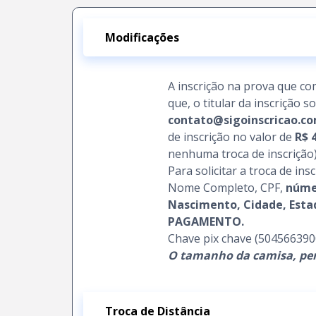
Modificações
A inscrição na prova que co
que, o titular da inscrição 
contato@sigoinscricao.co
de inscrição no valor de
R$ 
nenhuma troca de inscrição)
Para solicitar a troca de in
Nome Completo, CPF,
núme
Nascimento, Cidade, Esta
PAGAMENTO.
Chave pix chave (504566390
O tamanho da camisa, perm
Troca de Distância