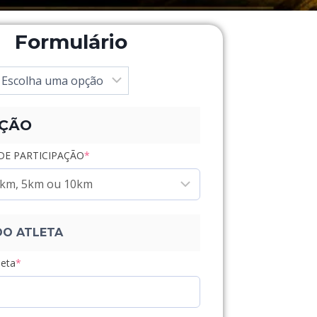
Formulário
IÇÃO
DE PARTICIPAÇÃO
*
DO ATLETA
eta
*