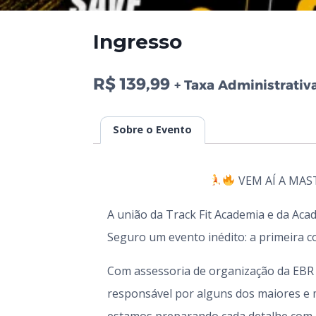
Ingresso
R$
139,99
+ Taxa Administrativ
Sobre o Evento
VEM AÍ A MAS
A união da Track Fit Academia e da Acad
Seguro um evento inédito: a primeira c
Com assessoria de organização da EBR
responsável por alguns dos maiores e 
estamos preparando cada detalhe com m