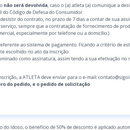
ão
não será devolvida
, caso o (a) atleta (a) comunique a d
49 do Código de Defesa do Consumidor.
desistir do contrato, no prazo de 7 dias a contar de sua ass
serviço, sempre que a contratação de fornecimento de prod
ercial, especialmente por telefone ou a domicílio.)
eferente ao sistema de pagamento. Ficando a critério de es
ote escolhido no ato da inscrição.
enominado como assinatura, assim tendo a sua efetivação n
inscrição, a ATLETA deve enviar para o e-mail: contato@sigoi
o do pedido, e o pedido de solicitação
 do Idoso, o benefício de 50% de desconto é aplicado auto