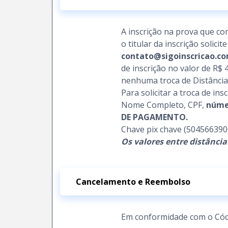
A inscrição na prova que co
o titular da inscrição solic
contato@sigoinscricao.co
de inscrição no valor de R$ 
nenhuma troca de Distância
Para solicitar a troca de in
Nome Completo, CPF,
núme
DE PAGAMENTO.
Chave pix chave (504566390
Os valores entre distância
Cancelamento e Reembolso
Em conformidade com o Cód