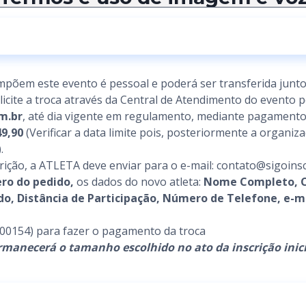
mpõem este evento é pessoal e poderá ser transferida junt
solicite a troca através da Central de Atendimento do evento p
m.br
, até dia vigente em regulamento, mediante pagamento 
49,90
(Verificar a data limite pois, posteriormente a organiz
.
scrição, a ATLETA deve enviar para o e-mail: contato@sigoins
ro do pedido,
os dados do novo atleta:
Nome Completo, C
do, Distância de Participação, Número de Telefone, e
00154) para fazer o pagamento da troca
anecerá o tamanho escolhido no ato da inscrição inici