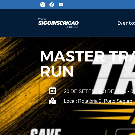
Evento
MASTER TR
RUN
20 DE SETEMBRO DE 2026 • 06
Local: Rotatória 2, Porto Seguro,