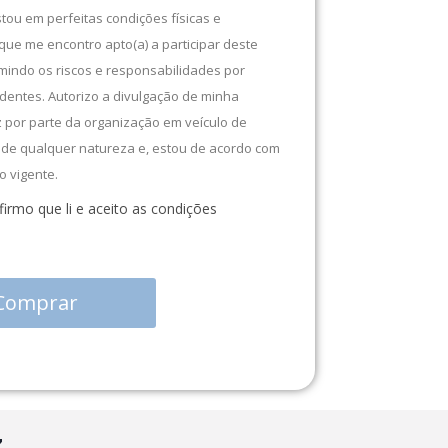
tou em perfeitas condições físicas e
 que me encontro apto(a) a participar deste
mindo os riscos e responsabilidades por
dentes. Autorizo a divulgação de minha
 por parte da organização em veículo de
de qualquer natureza e, estou de acordo com
o vigente.
irmo que li e aceito as condições
Comprar
z