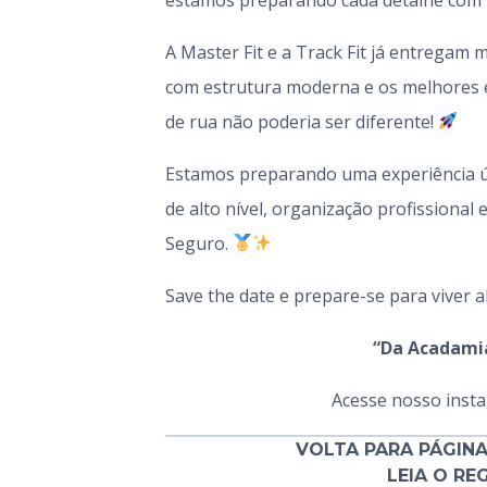
A Master Fit e a Track Fit já entregam
com estrutura moderna e os melhores 
de rua não poderia ser diferente!
Estamos preparando uma experiência ún
de alto nível, organização profissional
Seguro.
Save the date e prepare-se para viver 
“Da Acadamia
Acesse nosso inst
VOLTA PARA PÁGINA
LEIA O R