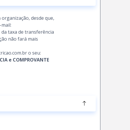
à organização, desde que,
-mail:
da taxa de transferência
ação não fará mais
cricao.com.br o seu:
CIA e COMPROVANTE