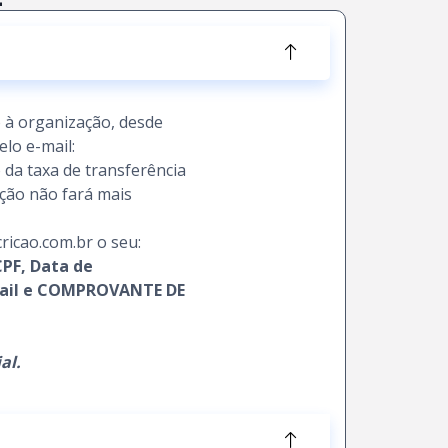
o à organização, desde
elo e-mail:
da taxa de transferência
ação não fará mais
cricao.com.br o seu:
PF, Data de
-mail e COMPROVANTE DE
al.