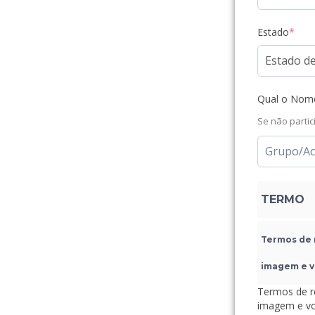
Estado
*
Qual o Nom
Se não parti
TERMO
Termos de 
imagem e 
Termos de responsabi
imagem e v