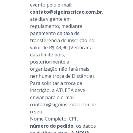
evento pelo e-mail:
contato@sigoinscricao.com.br
,
até dia vigente em
regulamento, mediante
pagamento da taxa de
transferência de inscrição no
valor de R$ 49,90 (Verificar a
data limite pois,
posteriormente a
organização não fará mais
nenhuma troca de Distância).
Para solicitar a troca de
inscrição, a ATLETA deve
enviar para o e-mail:
contato@sigoinscricao.com.br
o seu:
Nome Completo, CPF,
número do pedido,
os dados
da distância atual,
A NOVA