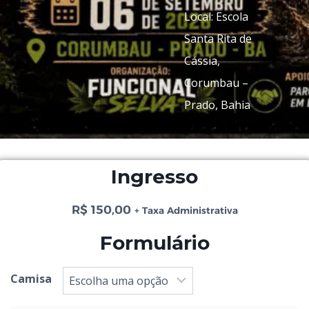
Local: Escola
Santa Rita de
Cássia,
Corumbau –
Prado, Bahia
Ingresso
R$
150,00
+ Taxa Administrativa
Formulário
Camisa