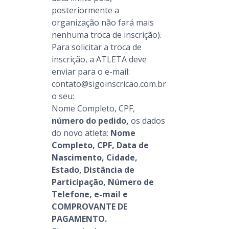
posteriormente a
organização não fará mais
nenhuma troca de inscrição).
Para solicitar a troca de
inscrição, a ATLETA deve
enviar para o e-mail:
contato@sigoinscricao.com.br
o seu:
Nome Completo, CPF,
número do pedido,
os dados
do novo atleta:
Nome
Completo, CPF, Data de
Nascimento, Cidade,
Estado, Distância de
Participação, Número de
Telefone, e-mail e
COMPROVANTE DE
PAGAMENTO.