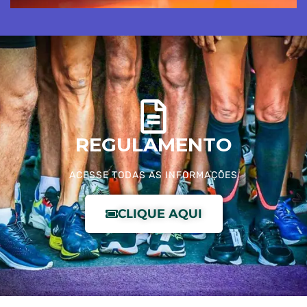
REGULAMENTO
ACESSE TODAS AS INFORMAÇÕES
CLIQUE AQUI