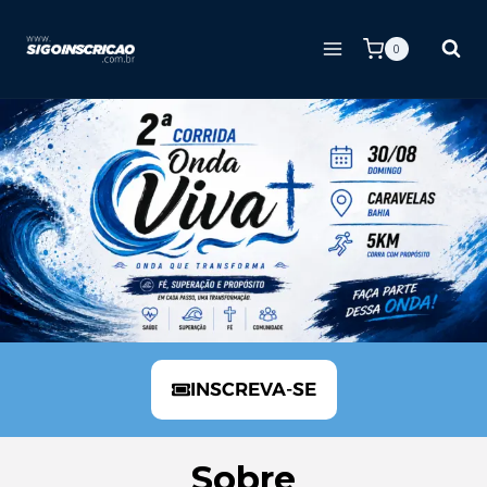
0
INSCREVA-SE
Sobre