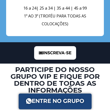
16 a 24| 25 a 34 | 35 a 44 | 45 a 99
1º AO 3º (TROFÉU PARA TODAS AS
COLOCAÇÕES)
INSCREVA-SE
PARTICIPE DO NOSSO
GRUPO VIP E FIQUE POR
DENTRO DE TODAS AS
INFORMAÇÕES
ENTRE NO GRUPO