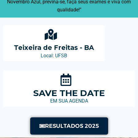
Novembro Azul, previna-se, faça seus exames e viva com
qualidade!"
Teixeira de Freitas - BA
Local: UFSB
SAVE THE DATE
EM SUA AGENDA
RESULTADOS 2025