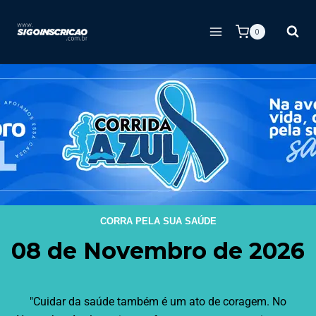
0
CORRA PELA SUA SAÚDE
08 de Novembro de 2026
"Cuidar da saúde também é um ato de coragem. No