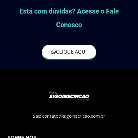
Está com dúvidas? Acesse o Fale
Conosco
CLIQUE AQUI
Sac: contato@sigoinscricao.com.br
SOBRE NÓS